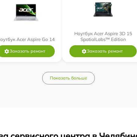
Ноутбук Acer Aspire 3D 15
оутбук Acer Aspire Go 14
SpatialLabs™ Edition
Заказать ремонт
Заказать ремонт
Показать больше
ва сервисного центра в Челябин