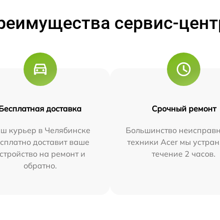
реимущества сервис-цент
Бесплатная доставка
Срочный ремонт
ш курьер в Челябинске
Большинство неисправн
сплатно доставит ваше
техники Acer мы устран
стройство на ремонт и
течение 2 часов.
обратно.