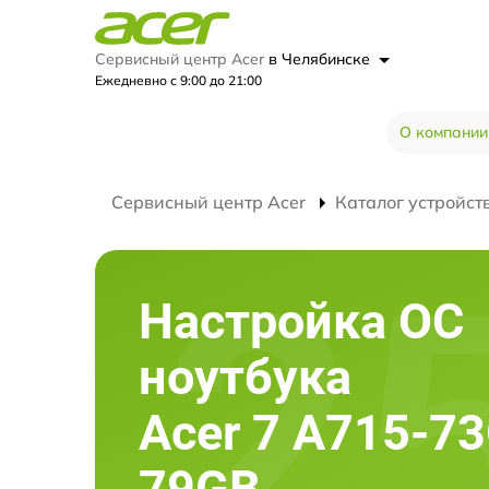
Сервисный центр Acer
в Челябинске
Ежедневно с 9:00 до 21:00
О компании
Сервисный центр Acer
Каталог устройст
Настройка ОС
ноутбука
Acer 7 A715-73
79GB