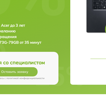
 Acer до 3 лет
 желанию
бращения
73G-79GB от 35 минут
я со специалистом
Оставить заявку
есь c
политикой конфиденциальности