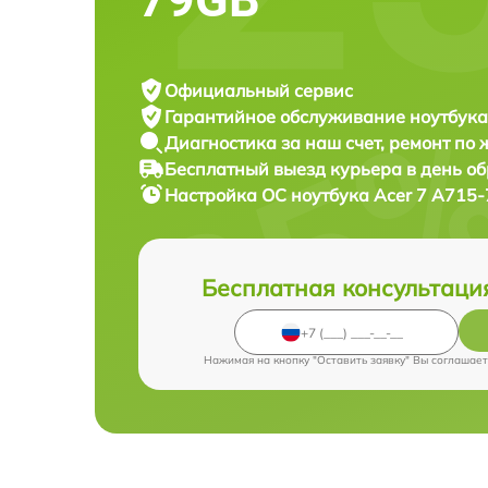
Официальный сервис
Гарантийное обслуживание
ноутбука
Диагностика за наш счет,
ремонт по
Бесплатный выезд курьера
в день о
Настройка ОС ноутбука
Acer 7 A715-
Бесплатная консультаци
Нажимая на кнопку "Оставить заявку" Вы соглашает