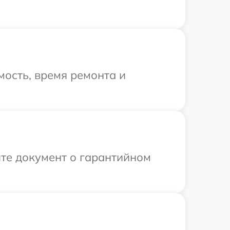
ость, время ремонта и
те документ о гарантийном