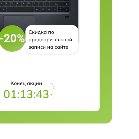
Скидка по
-20%
предварительной
записи на сайте
Конец акции
01:13:42