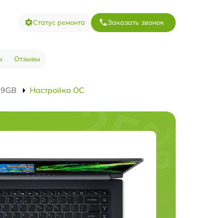
Статус ремонта
Заказать звонок
ы
Отзывы
79GB
Настройка ОС