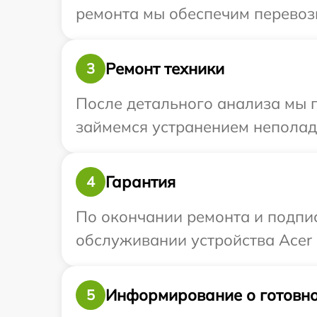
ремонта мы обеспечим перевозк
Ремонт техники
3
После детального анализа мы п
займемся устранением неполад
Гарантия
4
По окончании ремонта и подпи
обслуживании устройства Acer 
Информирование о готовно
5