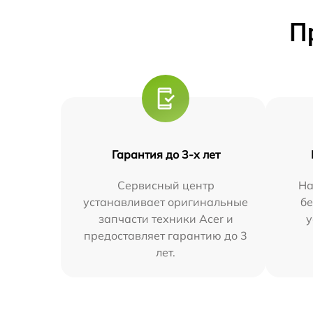
П
Гарантия до 3-х лет
Сервисный центр
На
устанавливает оригинальные
бе
запчасти техники Acer и
у
предоставляет гарантию до 3
лет.