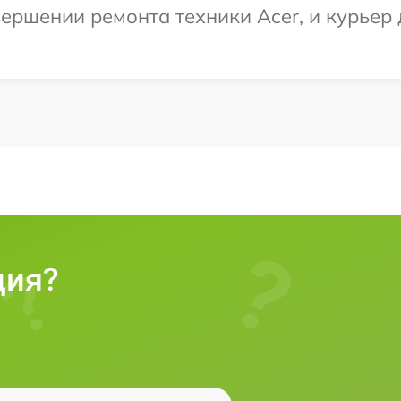
ершении ремонта техники Acer, и курьер д
ция?