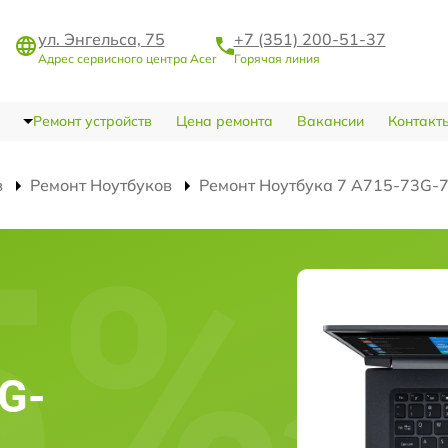
ул. Энгельса, 75
+7 (351) 200-51-37
Адрес сервисного центра Acer
Горячая линия
Ремонт устройств
Цена ремонта
Вакансии
Контакт
в
Ремонт Ноутбуков
Ремонт Ноутбука 7 A715-73G-
G-