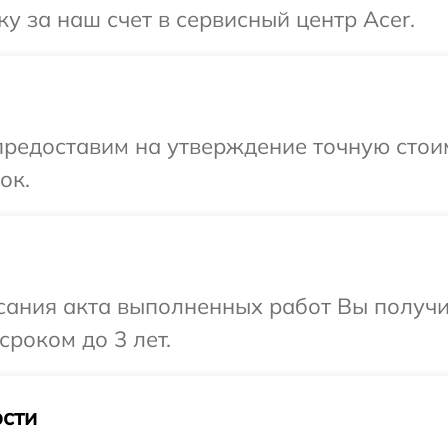
у за наш счет в сервисный центр Acer.
редоставим на утверждение точную стоим
ок.
сания акта выполненных работ Вы получи
сроком до 3 лет.
сти