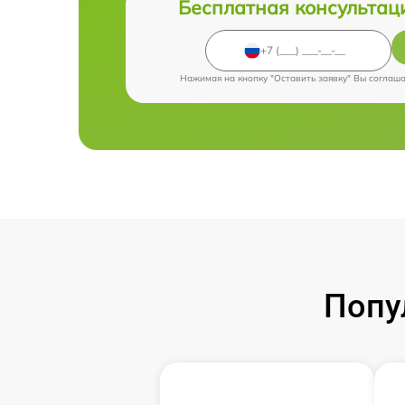
Бесплатная консультац
Нажимая на кнопку "Оставить заявку" Вы соглаш
Попу