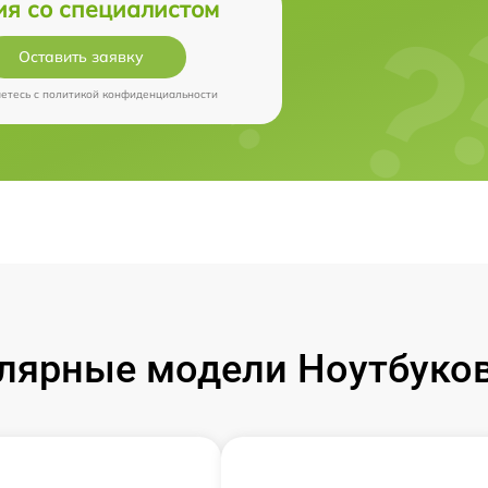
ия со специалистом
Оставить заявку
аетесь c
политикой конфиденциальности
лярные модели Ноутбуков