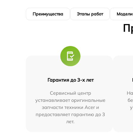
Преимущества
Этапы работ
Модели
П
Гарантия до 3-х лет
Сервисный центр
На
устанавливает оригинальные
бе
запчасти техники Acer и
у
предоставляет гарантию до 3
лет.