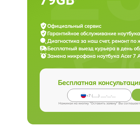
Официальный сервис
Гарантийное обслуживание
ноутбука
Диагностика за наш счет,
ремонт по
Бесплатный выезд курьера
в день о
Замена микрофона ноутбука
Acer 7 
Бесплатная консультаци
Нажимая на кнопку "Оставить заявку" Вы соглашает