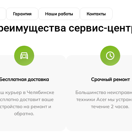
Гарантия
Наши работы
Контакты
реимущества сервис-цент
Бесплатная доставка
Срочный ремонт
ш курьер в Челябинске
Большинство неисправн
сплатно доставит ваше
техники Acer мы устран
стройство на ремонт и
течение 2 часов.
обратно.