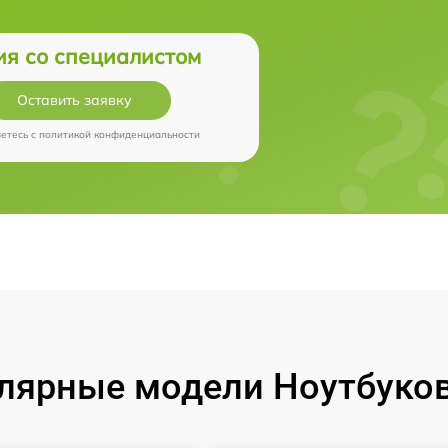
ия со специалистом
Оставить заявку
аетесь c
политикой конфиденциальности
лярные модели Ноутбуков