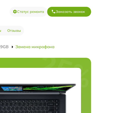
Статус ремонта
Заказать звонок
ы
Отзывы
79GB
Замена микрофона