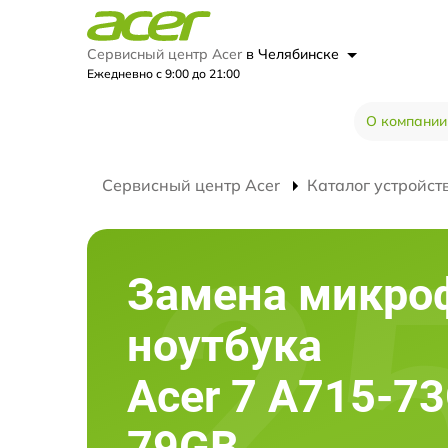
Сервисный центр Acer
в Челябинске
Ежедневно с 9:00 до 21:00
О компании
Сервисный центр Acer
Каталог устройст
Замена микро
ноутбука
Acer 7 A715-73
79GB