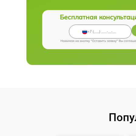
Бесплатная консультац
Нажимая на кнопку "Оставить заявку" Вы соглаш
Попу