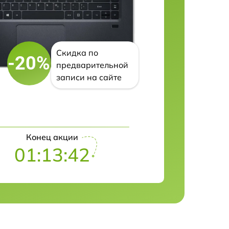
Скидка по
-20%
предварительной
записи на сайте
Конец акции
01:13:41