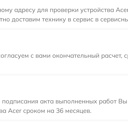
ому адресу для проверки устройства Acer
но доставим технику в сервис в сервисны
огласуем с вами окончательный расчет, 
и подписания акта выполненных работ В
ва Acer сроком на 36 месяцев.