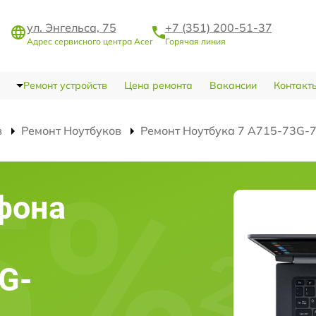
ул. Энгельса, 75
+7 (351) 200-51-37
Адрес сервисного центра Acer
Горячая линия
Ремонт устройств
Цена ремонта
Вакансии
Контакт
в
Ремонт Ноутбуков
Ремонт Ноутбука 7 A715-73G-
фона
G-