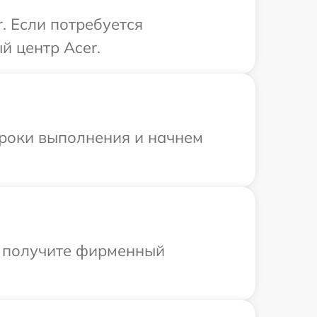
. Если потребуется
й центр Acer.
сроки выполнения и начнем
ы получите фирменный