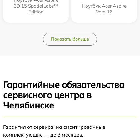
3D 15 SpatialLabs™
Ноутбук Acer Aspire
Edition
Vero 16
Показать больше
Гарантийные обязательства
сервисного центра в
Челябинске
Гарантия от сервиса: на смонтированные
комплектующие — до 3 месяцев.