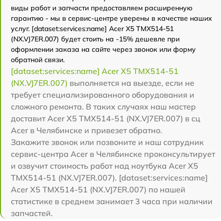
виды работ и запчасти предоставляем расширенную
гарантию - мы в сервис-центре уверены в качестве наших
услуг. [dataset:services:name] Acer X5 TMX514-51
(NX.VJ7ER.007) будет стоить на -15% дешевле при
оформлении заказа на сайте через звонок или форму
обратной связи.
[dataset:services:name] Acer X5 TMX514-51
(NX.VJ7ER.007)
выполняется на выезде, если не
требует специализированного оборудования и
сложного ремонта. В таких случаях наш мастер
доставит Acer X5 TMX514-51 (NX.VJ7ER.007) в сц
Acer в Челябинске и привезет обратно.
Закажите звонок или позвоните и наш сотрудник
сервис-центра Acer в Челябинске проконсультирует
и озвучит стоимость работ над ноутбука Acer X5
TMX514-51 (NX.VJ7ER.007). [dataset:services:name]
Acer X5 TMX514-51 (NX.VJ7ER.007) по нашей
статистике в среднем занимает 3 часа при наличии
запчастей.