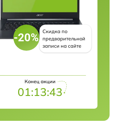
Скидка по
-20%
предварительной
записи на сайте
Конец акции
01:13:42