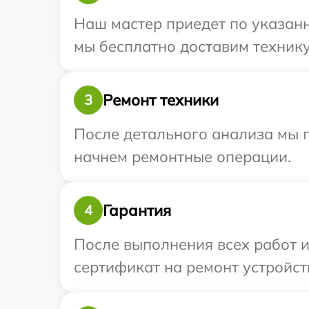
Наш мастер приедет по указанн
мы бесплатно доставим технику 
Ремонт техники
3
После детального анализа мы 
начнем ремонтные операции.
Гарантия
4
После выполнения всех работ 
сертификат на ремонт устройств