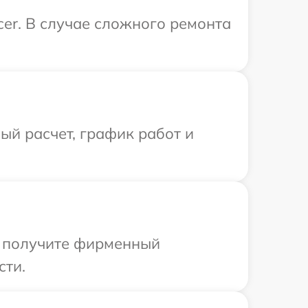
er. В случае сложного ремонта
й расчет, график работ и
ы получите фирменный
сти.