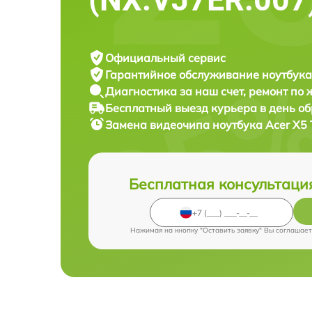
Официальный сервис
Гарантийное обслуживание
ноутбука
Диагностика за наш счет,
ремонт по
Бесплатный выезд курьера
в день о
Замена видеочипа ноутбука
Acer X5
Бесплатная консультаци
Нажимая на кнопку "Оставить заявку" Вы соглашает