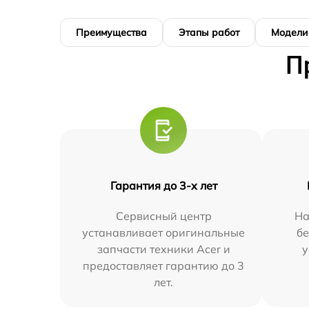
Преимущества
Этапы работ
Модели
П
Гарантия до 3-х лет
Сервисный центр
На
устанавливает оригинальные
бе
запчасти техники Acer и
у
предоставляет гарантию до 3
лет.