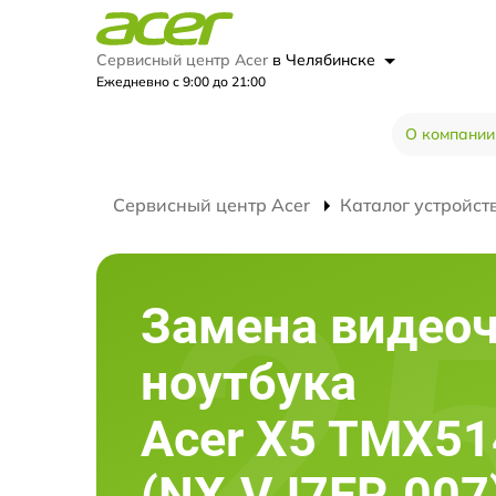
Сервисный центр Acer
в Челябинске
Ежедневно с 9:00 до 21:00
О компании
Сервисный центр Acer
Каталог устройст
Замена видео
ноутбука
Acer X5 TMX51
(NX.VJ7ER.007