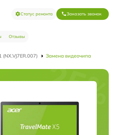
Статус ремонта
Заказать звонок
ы
Отзывы
 (NX.VJ7ER.007)
Замена видеочипа