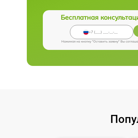
Бесплатная консультац
Нажимая на кнопку "Оставить заявку" Вы соглаш
Попу