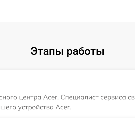
Этапы работы
сного центра Acer. Специалист сервиса с
шего устройства Acer.