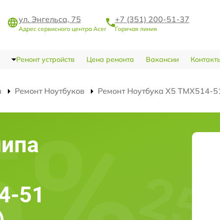
ул. Энгельса, 75
+7 (351) 200-51-37
Адрес сервисного центра Acer
Горячая линия
Ремонт устройств
Цена ремонта
Вакансии
Контакт
в
Ремонт Ноутбуков
Ремонт Ноутбука X5 TMX514-51
чипа
4-51
)