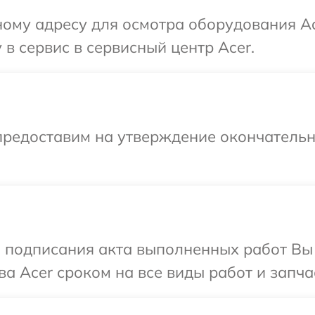
ому адресу для осмотра оборудования Ac
в сервис в сервисный центр Acer.
предоставим на утверждение окончательны
и подписания акта выполненных работ В
а Acer сроком на все виды работ и запча