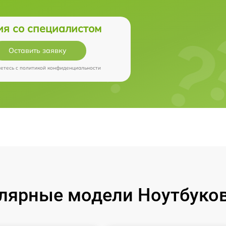
ия со специалистом
Оставить заявку
аетесь c
политикой конфиденциальности
лярные модели Ноутбуков