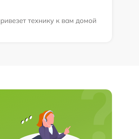
ривезет технику к вам домой