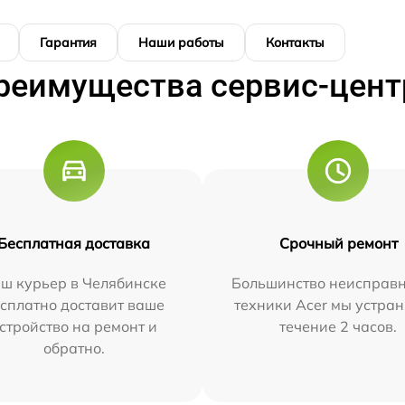
Гарантия
Наши работы
Контакты
реимущества сервис-цент
Бесплатная доставка
Срочный ремонт
ш курьер в Челябинске
Большинство неисправн
сплатно доставит ваше
техники Acer мы устран
стройство на ремонт и
течение 2 часов.
обратно.