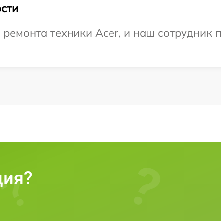
сти
емонта техники Acer, и наш сотрудник п
ция?