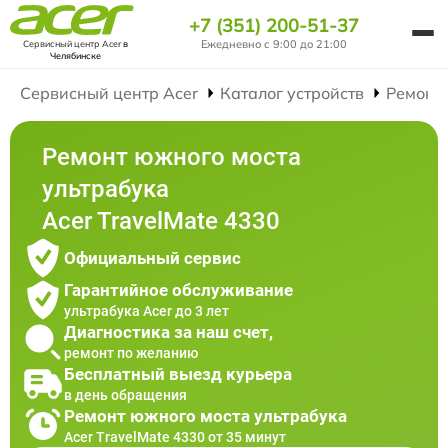
+7 (351) 200-51-37
Ежедневно с 9:00 до 21:00
Сервисный центр Acer
в
Челябинске
Сервисный центр Acer
Каталог устройств
Ремонт
Ремонт южного моста
ультрабука
Acer TravelMate 4330
Официальный сервис
Гарантийное обслуживание
ультрабука Acer до 3 лет
Диагностика за наш счет,
ремонт по желанию
Бесплатный выезд курьера
в день обращения
Ремонт южного моста ультрабука
Acer TravelMate 4330 от 35 минут