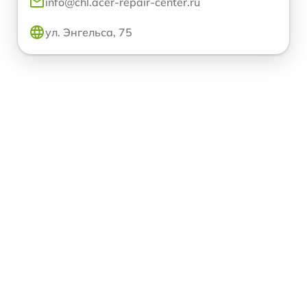
info@chl.acer-repair-center.ru
ул. Энгельса, 75