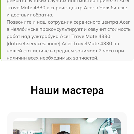
ремонта. В таких случаях наш мастер привезет Acer
TravelMate 4330 в сервис-центр Acer в Челябинске
и доставит обратно.
Позвоните и наш сотрудник сервисного центра Acer
в Челябинске проконсультирует и озвучит стоимость
работ над ультрабука Acer TravelMate 4330.
[dataset:services:name] Acer TravelMate 4330 по
нашей статистике в среднем занимает 2 часа при
наличии всех необходимых запчастей.
Наши мастера