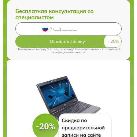
Бесплатная консультация со
специалистом
Оставить заявку
Нажимая на кнопку "Оставить заявку" Вы соглашаетесь c
политикой
конфиденциальности
Скидка по
-20%
предварительной
записи на сайте