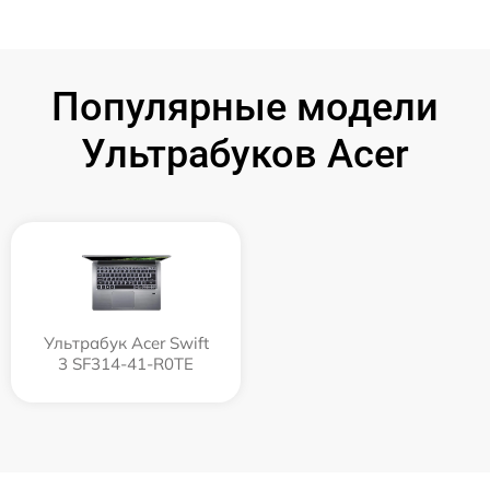
Популярные модели
Ультрабуков Acer
Ультрабук Acer Swift
3 SF314-41-R0TE